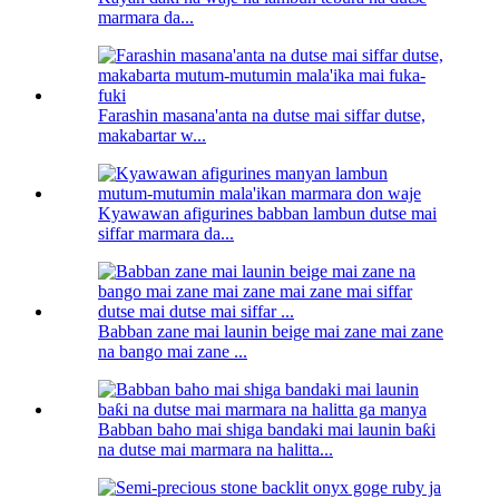
marmara da...
Farashin masana'anta na dutse mai siffar dutse,
makabartar w...
Kyawawan afigurines babban lambun dutse mai
siffar marmara da...
Babban zane mai launin beige mai zane mai zane
na bango mai zane ...
Babban baho mai shiga bandaki mai launin baƙi
na dutse mai marmara na halitta...