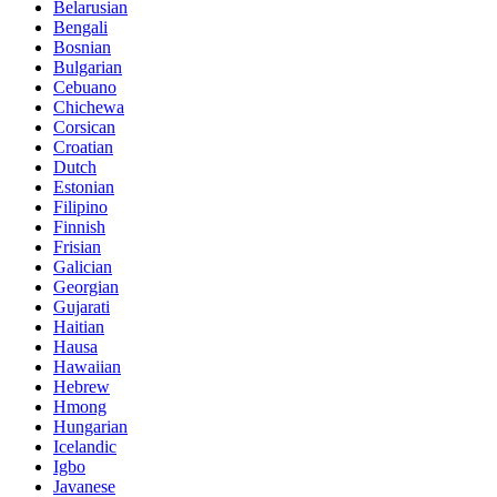
Belarusian
Bengali
Bosnian
Bulgarian
Cebuano
Chichewa
Corsican
Croatian
Dutch
Estonian
Filipino
Finnish
Frisian
Galician
Georgian
Gujarati
Haitian
Hausa
Hawaiian
Hebrew
Hmong
Hungarian
Icelandic
Igbo
Javanese