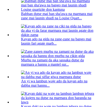
Babban dutse mai ban sha'awa na marmara mai
zane mai launin shuɗi na Louise Quart...
Kayan ado na gida na zane-zane na bango mai
launin fari agate marb...
Murhu na zamani da aka sassaka dutse da
marmara a hannu a mantel sur...
An yi wa lambun waje ado da kayan ado na
dabba mai hannu...
Kayan daki na waje na lambun tebura na dutse