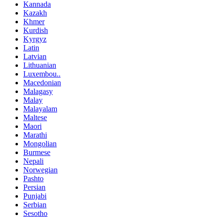
Kannada
Kazakh
Khmer
Kurdish
Kyrgyz
Latin
Latvian
Lithuanian
Luxembou..
Macedonian
Malagasy
Malay
Malayalam
Maltese
Maori
Marathi
Mongolian
Burmese
Nepali
Norwegian
Pashto
Persian
Punjabi
Serbian
Sesotho