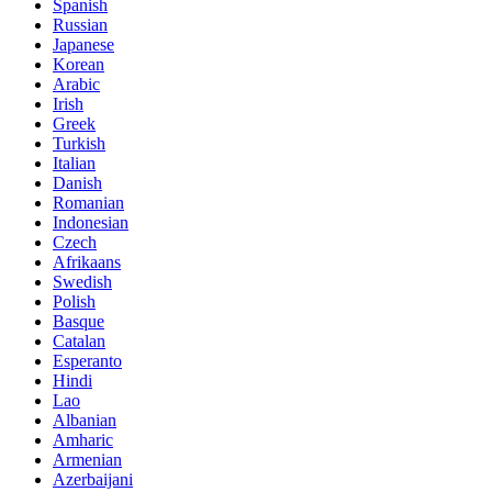
Spanish
Russian
Japanese
Korean
Arabic
Irish
Greek
Turkish
Italian
Danish
Romanian
Indonesian
Czech
Afrikaans
Swedish
Polish
Basque
Catalan
Esperanto
Hindi
Lao
Albanian
Amharic
Armenian
Azerbaijani