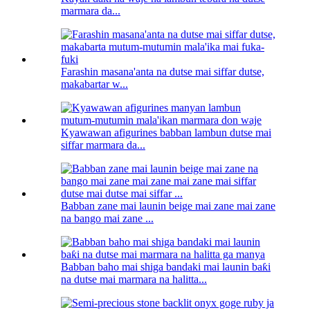
marmara da...
Farashin masana'anta na dutse mai siffar dutse,
makabartar w...
Kyawawan afigurines babban lambun dutse mai
siffar marmara da...
Babban zane mai launin beige mai zane mai zane
na bango mai zane ...
Babban baho mai shiga bandaki mai launin baƙi
na dutse mai marmara na halitta...