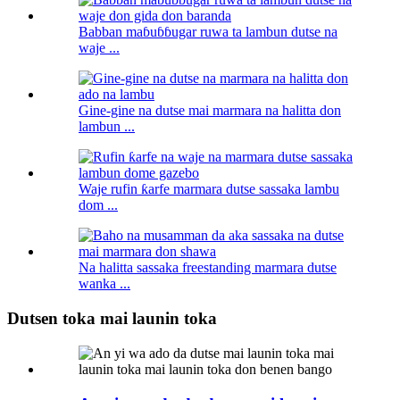
Babban maɓuɓɓugar ruwa ta lambun dutse na
waje ...
Gine-gine na dutse mai marmara na halitta don
lambun ...
Waje rufin ƙarfe marmara dutse sassaka lambu
dom ...
Na halitta sassaka freestanding marmara dutse
wanka ...
Dutsen toka mai launin toka