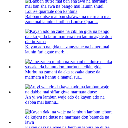
Babban dutse mai ban sha'awa na marmara mai
zane mai launin shuɗi na Louise Quart...
Kayan ado na gida na zane-zane na bango mai
launin fari agate marb...
Murhu na zamani da aka sassaka dutse da
marmara a hannu a mantel sur...
An yi wa lambun waje ado da kayan ado na
dabba mai hannu...
Kayan daki na waje na lambun tebura na dutse