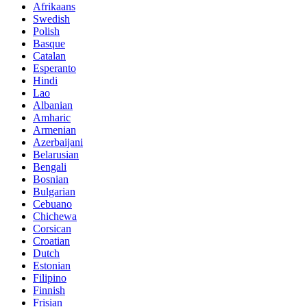
Afrikaans
Swedish
Polish
Basque
Catalan
Esperanto
Hindi
Lao
Albanian
Amharic
Armenian
Azerbaijani
Belarusian
Bengali
Bosnian
Bulgarian
Cebuano
Chichewa
Corsican
Croatian
Dutch
Estonian
Filipino
Finnish
Frisian