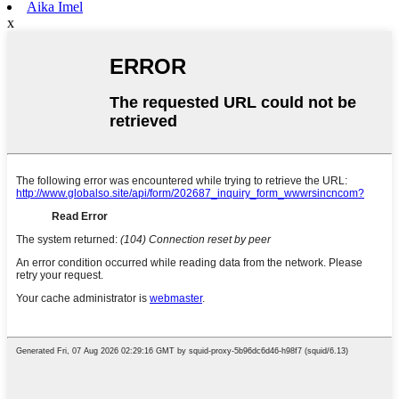
Aika Imel
x