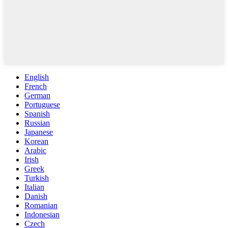
English
French
German
Portuguese
Spanish
Russian
Japanese
Korean
Arabic
Irish
Greek
Turkish
Italian
Danish
Romanian
Indonesian
Czech