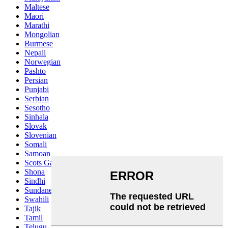
Maltese
Maori
Marathi
Mongolian
Burmese
Nepali
Norwegian
Pashto
Persian
Punjabi
Serbian
Sesotho
Sinhala
Slovak
Slovenian
Somali
Samoan
Scots Gaelic
Shona
Sindhi
Sundanese
Swahili
Tajik
Tamil
Telugu