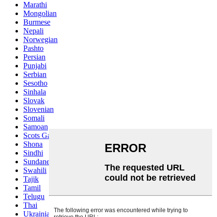
Marathi
Mongolian
Burmese
Nepali
Norwegian
Pashto
Persian
Punjabi
Serbian
Sesotho
Sinhala
Slovak
Slovenian
Somali
Samoan
Scots Gaelic
Shona
Sindhi
Sundanese
Swahili
Tajik
Tamil
Telugu
Thai
Ukrainian