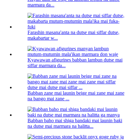
marmara da...
Farashin masana'anta na dutse mai siffar dutse,
makabartar w...
Kyawawan afigurines babban lambun dutse mai
siffar marmara da...
Babban zane mai launin beige mai zane mai zane
na bango mai zane ...
Babban baho mai shiga bandaki mai launin baƙi
na dutse mai marmara na halitta...