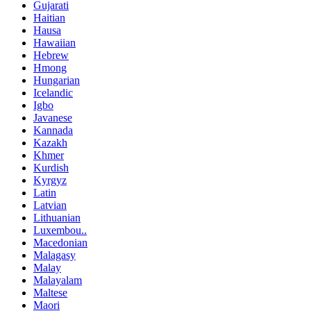
Gujarati
Haitian
Hausa
Hawaiian
Hebrew
Hmong
Hungarian
Icelandic
Igbo
Javanese
Kannada
Kazakh
Khmer
Kurdish
Kyrgyz
Latin
Latvian
Lithuanian
Luxembou..
Macedonian
Malagasy
Malay
Malayalam
Maltese
Maori