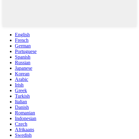
English
French
German
Portuguese
Spanish
Russian
Japanese
Korean
Arabic
Irish
Greek
Turkish
Italian
Danish
Romanian
Indonesian
Czech
Afrikaans
Swedish