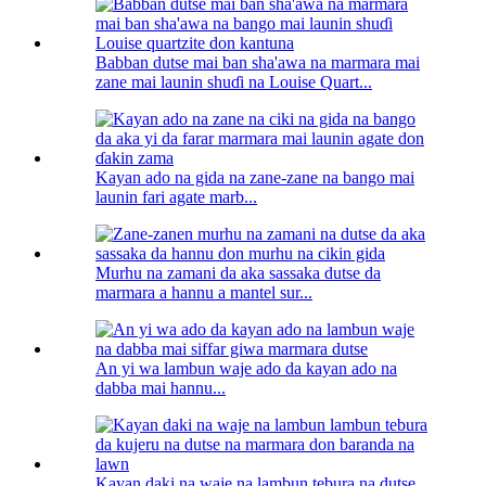
Babban dutse mai ban sha'awa na marmara mai
zane mai launin shuɗi na Louise Quart...
Kayan ado na gida na zane-zane na bango mai
launin fari agate marb...
Murhu na zamani da aka sassaka dutse da
marmara a hannu a mantel sur...
An yi wa lambun waje ado da kayan ado na
dabba mai hannu...
Kayan daki na waje na lambun tebura na dutse