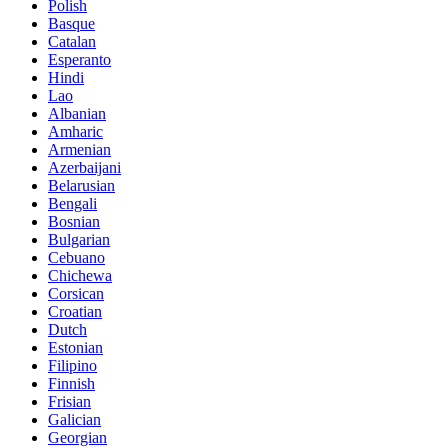
Polish
Basque
Catalan
Esperanto
Hindi
Lao
Albanian
Amharic
Armenian
Azerbaijani
Belarusian
Bengali
Bosnian
Bulgarian
Cebuano
Chichewa
Corsican
Croatian
Dutch
Estonian
Filipino
Finnish
Frisian
Galician
Georgian