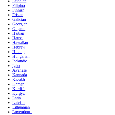
Estonian
Filipino
Finnish
Frisian
Galician
Georgian
Gujarati
Haitian
Hausa
Hawaiian
Hebrew
Hmong
Hungarian
Icelandic
Igbo
Javanese
Kannada
Kazakh
Khmer
Kurdish
Kyrgyz
Latin
Latvian
Lithuanian
Luxembou..