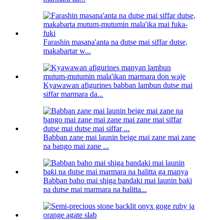
Farashin masana'anta na dutse mai siffar dutse,
makabartar w...
Kyawawan afigurines babban lambun dutse mai
siffar marmara da...
Babban zane mai launin beige mai zane mai zane
na bango mai zane ...
Babban baho mai shiga bandaki mai launin baƙi
na dutse mai marmara na halitta...