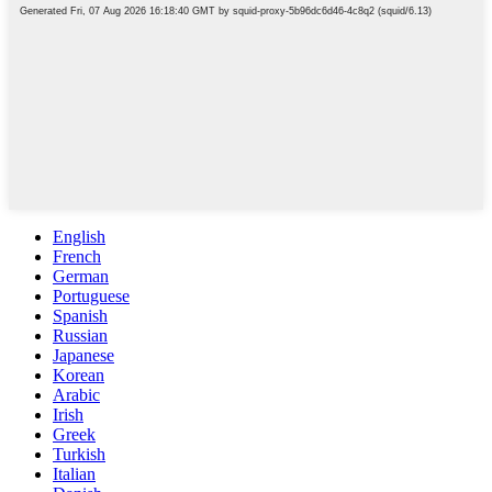
English
French
German
Portuguese
Spanish
Russian
Japanese
Korean
Arabic
Irish
Greek
Turkish
Italian