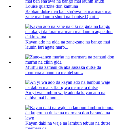
Babban dutse mai ban sha'awa na marmara mai
zane mai launin shuɗi na Louise Quart...
Kayan ado na gida na zane-zane na bango mai
launin fari agate marb...
Murhu na zamani da aka sassaka dutse da
marmara a hannu a mantel sur...
An yi wa lambun waje ado da kayan ado na
dabba mai hannu...
Kayan daki na waje na lambun tebura na dutse
marmara da...