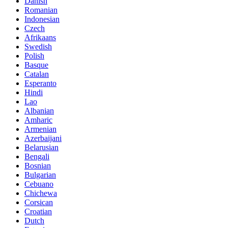
Danish
Romanian
Indonesian
Czech
Afrikaans
Swedish
Polish
Basque
Catalan
Esperanto
Hindi
Lao
Albanian
Amharic
Armenian
Azerbaijani
Belarusian
Bengali
Bosnian
Bulgarian
Cebuano
Chichewa
Corsican
Croatian
Dutch